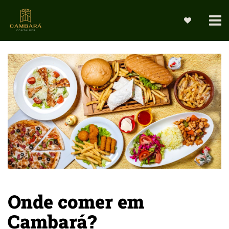
Onde comer em
Cambará?