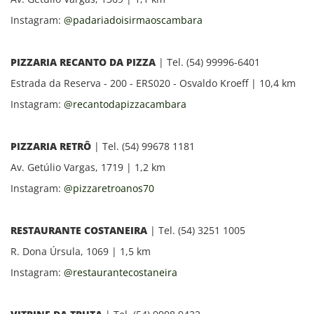
Instagram:
@padariadoisirmaoscambara
PIZZARIA RECANTO DA PIZZA
| Tel. (54) 99996-6401
Estrada da Reserva - 200 - ERS020 - Osvaldo Kroeff | 10,4 km
Instagram:
@recantodapizzacambara
PIZZARIA RETRÔ
| Tel. (54) 99678 1181
Av. Getúlio Vargas, 1719 | 1,2 km
Instagram:
@pizzaretroanos70
RESTAURANTE COSTANEIRA
| Tel. (54) 3251 1005
R. Dona Úrsula, 1069 | 1,5 km
Instagram:
@restaurantecostaneira