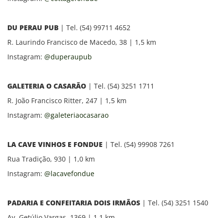
DU PERAU PUB
| Tel. (54) 99711 4652
R. Laurindo Francisco de Macedo, 38 | 1
,5 km
Instagram:
@duperaupub
GALETERIA O CASARÃO
| Tel. (54) 3251 1711
R. João Francisco Ritter, 247 | 1,5 km
Instagram:
@galeteriaocasarao
LA CAVE VINHOS E FONDUE
| Tel. (54) 99908 7261
Rua Tradição, 930 | 1,0 km
Instagram:
@lacavefondue
PADARIA E CONFEITARIA DOIS IRMÃOS
| Tel. (54) 3251 1540
Av. Getúlio Vargas, 1369 | 1,1 km