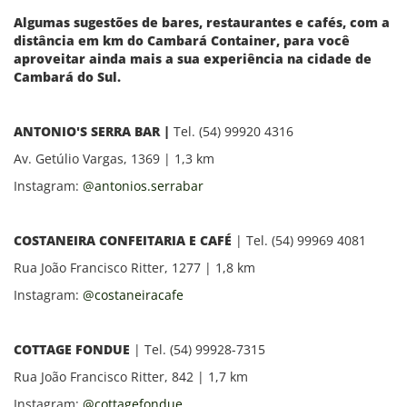
Algumas sugestões de bares, restaurantes e cafés, com a
distância em km do Cambará Container, para você
aproveitar ainda mais a sua experiência na cidade de
Cambará do Sul.
ANTONIO'S SERRA BAR |
Tel. (54) 99920 4316
Av. Getúlio Vargas, 1369 | 1,3 km
Instagram:
@antonios.serrabar
COSTANEIRA CONFEITARIA E CAFÉ
| Tel. (54) 99969 4081
Rua João Francisco Ritter, 1277
| 1,8 km
Instagram:
@costaneiracafe
COTTAGE FONDUE
| Tel. (54) 99928-7315
Rua João Francisco Ritter, 842 | 1,7 km
Instagram:
@cottagefondue