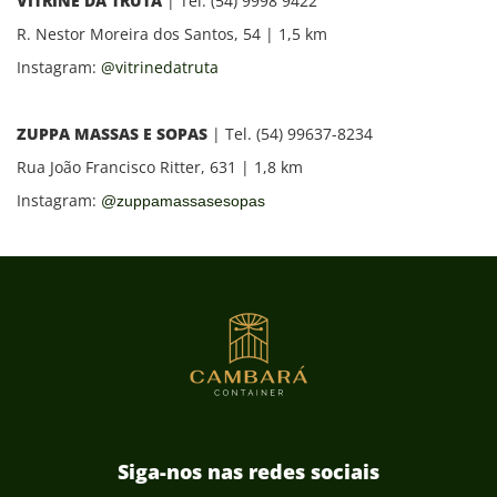
VITRINE DA TRUTA
| Tel. (54) 9998 9422
R. Nestor Moreira dos Santos, 54 | 1,5 km
Instagram:
@vitrinedatruta
ZUPPA MASSAS E SOPAS
| Tel.
(54) 99637-8234
Rua João Francisco Ritter, 631 | 1,8 km
Instagram:
@zuppamassasesopas
Siga-nos nas redes sociais