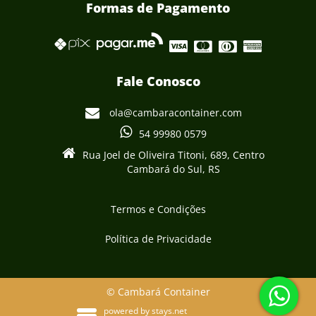
Formas de Pagamento
Fale Conosco
ola@cambaracontainer.com
54 99980 0579
Rua Joel de Oliveira Titoni, 689, Centro
Cambará do Sul, RS
Termos e Condições
Política de Privacidade
© Cambará Container
powered by
stays.net