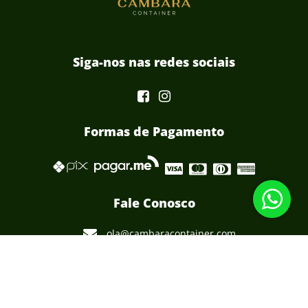
Siga-nos nas redes sociais
Formas de Pagamento
Fale Conosco
ola@cambaracontainer.com
54 99980 0579
Rua Joel de Oliveira Titoni, 689, Centro
Cambará do Sul, RS