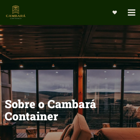
Sobre o Cambará
Container