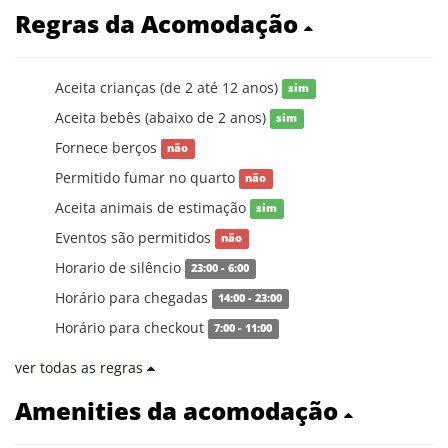
Regras da Acomodação
Aceita crianças (de 2 até 12 anos)
sim
Aceita bebês (abaixo de 2 anos)
sim
Fornece berços
não
Permitido fumar no quarto
não
Aceita animais de estimação
sim
Eventos são permitidos
não
Horario de silêncio
23:00 - 6:00
Horário para chegadas
14:00 - 23:00
Horário para checkout
7:00 - 11:00
ver todas as regras
Amenities da acomodação