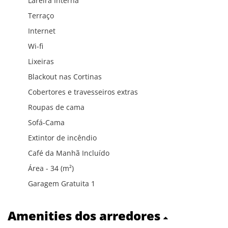
Lareira Interna
Terraço
Internet
Wi-fi
Lixeiras
Blackout nas Cortinas
Cobertores e travesseiros extras
Roupas de cama
Sofá-Cama
Extintor de incêndio
Café da Manhã Incluído
Área - 34 (m²)
Garagem Gratuita 1
Amenities dos arredores