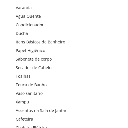
Varanda
Água Quente
Condicionador
Ducha
Itens Básicos de Banheiro
Papel Higiênico
Sabonete de corpo
Secador de Cabelo
Toalhas
Touca de Banho
Vaso sanitário
Xampu
Assentos na Sala de Jantar
Cafeteira
Chaleira Elétrica