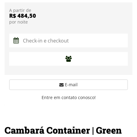
A partir de
R$ 484,50
por noite
E-mail
Entre em contato conosco!
Cambará Container | Green