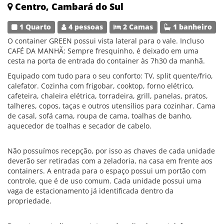
Centro, Cambará do Sul
1 Quarto
4 pessoas
2 Camas
1 banheiro
O container GREEN possui vista lateral para o vale. Incluso
CAFÉ DA MANHÃ: Sempre fresquinho, é deixado em uma
cesta na porta de entrada do container às 7h30 da manhã.
Equipado com tudo para o seu conforto: TV, split quente/frio,
calefator. Cozinha com frigobar, cooktop, forno elétrico,
cafeteira, chaleira elétrica, torradeira, grill, panelas, pratos,
talheres, copos, taças e outros utensílios para cozinhar. Cama
de casal, sofá cama, roupa de cama, toalhas de banho,
aquecedor de toalhas e secador de cabelo.
Não possuímos recepção, por isso as chaves de cada unidade
deverão ser retiradas com a zeladoria, na casa em frente aos
containers. A entrada para o espaço possui um portão com
controle, que é de uso comum. Cada unidade possui uma
vaga de estacionamento já identificada dentro da
propriedade.